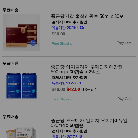
무료배송
종근당건강 홍삼진원보 50ml x 30포
결제시 10% 추가할인
유통기한 : 2026-09-05
$69.00
Free Shipping
무료배송
종근당 아이클리어 루테인지아잔틴
500mg x 30캡슐 x 2박스
결제시 10% 추가할인
유통기한 : 2027-8-26
$48.00
$42.00
(13% off)
Free Shipping
무료배송
종근당 프로메가 알티지 오메가3 듀얼
520mg x 60캡슐
결제시 10% 추가할인
유통기한 : 2027-8-18