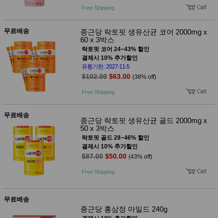
Free Shipping
무료배송
종근당 락토핏 생유산균 코어 2000mg x
60 x 3박스
락토핏 코어 24~43% 할인
결제시 10% 추가할인
유통기한 : 2027-11-5
$102.00
$63.00
(38% off)
Free Shipping
무료배송
종근당 락토핏 생유산균 골드 2000mg x
50 x 3박스
락토핏 골드 28~46% 할인
결제시 10% 추가할인
$87.00
$50.00
(43% off)
Free Shipping
무료배송
종근당 홍삼정 마일드 240g