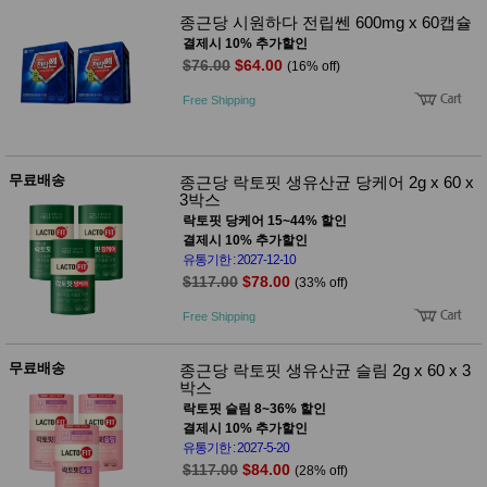
종근당 시원하다 전립쎈 600mg x 60캡슐
결제시 10% 추가할인
$76.00
$64.00
(16% off)
Free Shipping
무료배송
종근당 락토핏 생유산균 당케어 2g x 60 x
3박스
락토핏 당케어 15~44% 할인
결제시 10% 추가할인
유통기한 : 2027-12-10
$117.00
$78.00
(33% off)
Free Shipping
무료배송
종근당 락토핏 생유산균 슬림 2g x 60 x 3
박스
락토핏 슬림 8~36% 할인
결제시 10% 추가할인
유통기한 : 2027-5-20
$117.00
$84.00
(28% off)