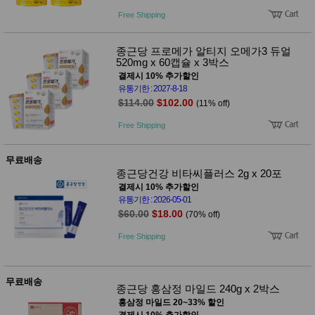
사
화
Free Shipping
종근당 프로메가 알티지 오메가3 듀얼
520mg x 60캡슐 x 3박스
결제시 10% 추가할인
유통기한 : 2027-8-18
$114.00
$102.00
(11% off)
Free Shipping
무료배송
종근당건강 비타씨플러스 2g x 20포
결제시 10% 추가할인
유통기한 : 2026-05-01
$60.00
$18.00
(70% off)
Free Shipping
무료배송
종근당 홍삼정 마일드 240g x 2박스
홍삼정 마일드 20~33% 할인
결제시 10% 추가할인