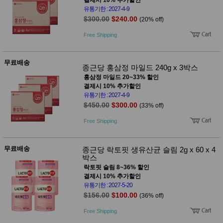
유통기한 : 2027-4-9
$300.00
$240.00
(20% off)
Free Shipping
무료배송
종근당 홍삼정 마일드 240g x 3박스
홍삼정 마일드 20~33% 할인
결제시 10% 추가할인
유통기한 : 2027-4-9
$450.00
$300.00
(33% off)
Free Shipping
무료배송
종근당 락토핏 생유산균 슬림 2g x 60 x 4
박스
락토핏 슬림 8~36% 할인
결제시 10% 추가할인
유통기한 : 2027-5-20
$156.00
$100.00
(36% off)
Free Shipping