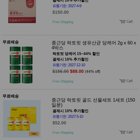
결제시 10% 추가할인
유통기한 : 2027-4-9
$150.00
Free Shipping
무료배송
종근당 락토핏 생유산균 당케어 2g x 60 x
4박스
락토핏 당케어 15~44% 할인
결제시 10% 추가할인
유통기한 : 2027-12-10
$156.00
$88.00
(44% off)
Free Shipping
무료배송
종근당 락토핏 골드 선물세트 1세트 (150
일분)
결제시 10% 추가할인
유통기한 : 2027-5-10
$52.00
Free Shipping