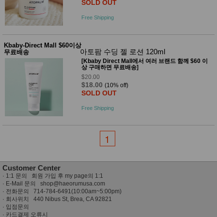
SOLD OUT
Free Shipping
Kbaby-Direct Mall $60이상
아토팜 수딩 젤 로션 120ml
무료배송
[Kbaby Direct Mall에서 여러 브랜드 함께 $60 이
상 구매하면 무료배송]
$20.00
$18.00
(10% off)
SOLD OUT
Free Shipping
1
Customer Center
·
1:1 문의 회원 가입 후 my page의 1:1
· E-Mail 문의
shop@haeorumusa.com
· 전화문의 714-784-6491(10:00am~5:00pm)
· 회사위치 440 Nibus St, Brea, CA 92821
·
입점문의
·
카드결제 오류시