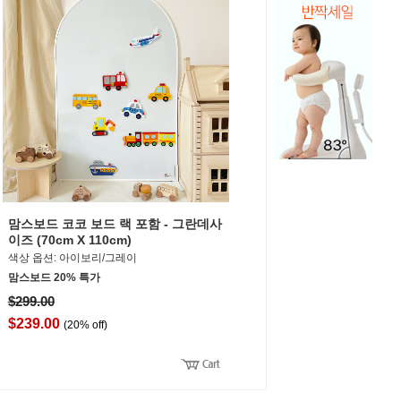
맘스보드 코코 보드 랙 포함 - 그란데사
이즈 (70cm X 110cm)
색상 옵션: 아이보리/그레이
맘스보드 20% 특가
$299.00
$239.00
(20% off)