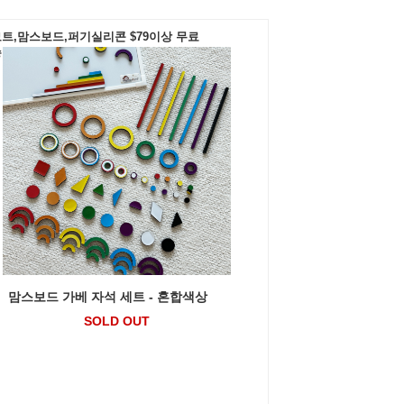
트,맘스보드,퍼기실리콘 $79이상 무료
송
맘스보드 가베 자석 세트 - 혼합색상
SOLD OUT