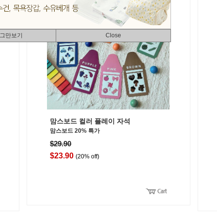
 그만보기
Close
맘스보드 컬러 플레이 자석
맘스보드 20% 특가
$29.90
$23.90
(20% off)