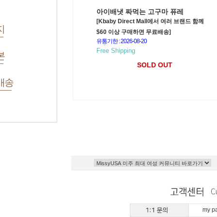
아이배냇 짜먹는 고구마 퓨레
[Kbaby Direct Mall에서 여러 브랜드 함께
지
$60 이상 구매하면 무료배송]
유통기한 : 2026-08-20
Free Shipping
본
SOLD OUT
배송
my 