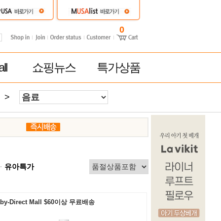
0
ll
쇼핑뉴스
특가상품
>
유아특가
by-Direct Mall $60이상 무료배송