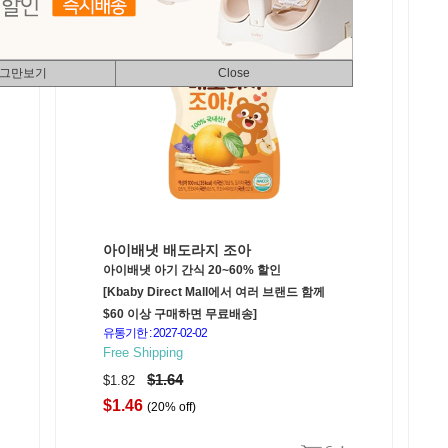
 그만보기
Close
아이배냇 배도라지 조아
아이배냇 아기 간식 20~60% 할인
[Kbaby Direct Mall에서 여러 브랜드 함께
$60 이상 구매하면 무료배송]
유통기한 : 2027-02-02
Free Shipping
$1.64
$1.82
$1.46
(20% off)