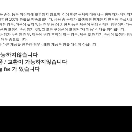
품 손상 등은 워런티에 포함되지 않으며, 이에 따른 문제에 대해서는 판매자가 책임지
포함한 100% 환불을 약속드립니다. 사용 중 문제가 발생하면 언제든지 연락해 주십시오
없어진 경우, 마음에 들지 않는 경우 등)에 의한 반품은 제품이 원래 상태인 경우에만 
제품과 포장이 손상되지 않았고 모든 구성품이 포함된 "새 제품" 상태를 의미합니다.
서리가 누락된 경우, 제품에 변경 흔적이 있는 경우, 제품 및 패키지 손상이 발생한 경우에는
 매우 중요합니다.
과 다른 제품을 반환한 경우), 해당 제품은 환불 대상이 아닙니다.
은 가능하지않습니다
품 / 교환이 가능하지않습니다
ng fee 가 있습니다