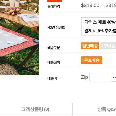
$319.00 →
$31
판매가격
닥터스 매트 40%
NOW 이벤트
결제시 5% 추가
일반배송
2주배송
배송구분
무료배송
배송정책
Zip
배송비
고객상품평 (0)
상품 Q&A 