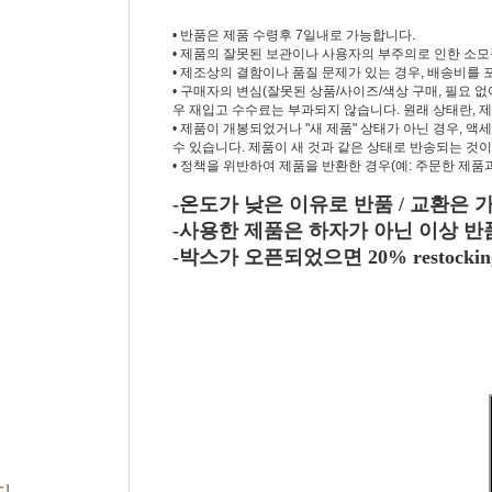
• 반품은 제품 수령후 7일내로 가능합니다.
•
제품의 잘못된 보관이나 사용자의 부주의로 인한 소모
• 제조상의 결함이나 품질 문제가 있는 경우, 배송비를 
• 구매자의 변심(잘못된 상품/사이즈/색상 구매, 필요 
우 재입고 수수료는 부과되지 않습니다. 원래 상태란, 
• 제품이 개봉되었거나 "새 제품" 상태가 아닌 경우, 액세
수 있습니다. 제품이 새 것과 같은 상태로 반송되는 것이
• 정책을 위반하여 제품을 반환한 경우(예: 주문한 제품
-온도가 낮은 이유로 반품 / 교환
-사용한 제품은 하자가 아닌 이상 반
-박스가 오픈되었으면 20% restocki