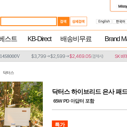
베스트
KB-Direct
배송비무료
Brand Ma
닥터스
닥터스 하이브리드 은사 패드 라이트
65W PD 아답터 포함
특가