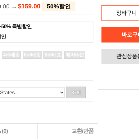
$159.00
9.00 →
50%할인
~50% 특별할인
할인
4주배송
6주배송
8주배송
예약주문
(0)
교환/반품