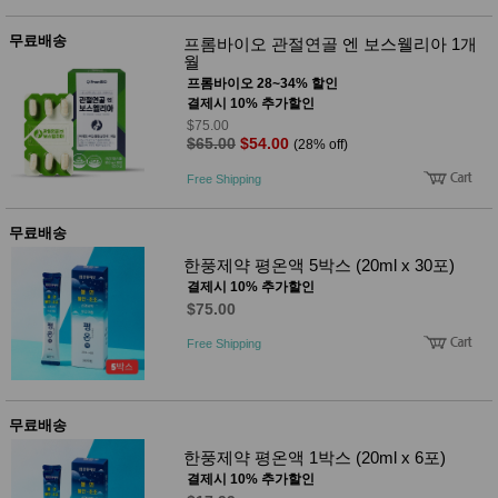
무료배송
프롬바이오 관절연골 엔 보스웰리아 1개
월
프롬바이오 28~34% 할인
결제시 10% 추가할인
$75.00
$65.00
$54.00
(28% off)
Free Shipping
무료배송
한풍제약 평온액 5박스 (20ml x 30포)
결제시 10% 추가할인
$75.00
Free Shipping
무료배송
한풍제약 평온액 1박스 (20ml x 6포)
결제시 10% 추가할인