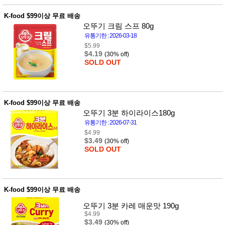
사
화
K-food $99이상 무료 배송
오뚜기 크림 스프 80g
유통기한 : 2026-03-18
$5.99
$4.19
(30% off)
SOLD OUT
K-food $99이상 무료 배송
오뚜기 3분 하이라이스180g
유통기한 : 2026-07-31
$4.99
$3.49
(30% off)
SOLD OUT
K-food $99이상 무료 배송
오뚜기 3분 카레 매운맛 190g
$4.99
$3.49
(30% off)