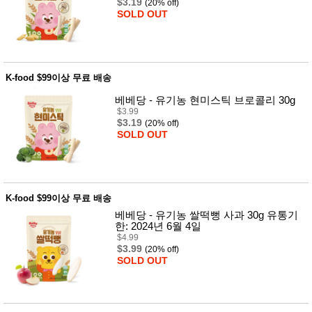
$3.19
(20% off)
SOLD OUT
K-food $99이상 무료 배송
베베당 - 유기농 현미스틱 브로콜리 30g
$3.99
$3.19
(20% off)
SOLD OUT
K-food $99이상 무료 배송
베베당 - 유기농 쌀떡뻥 사과 30g 유통기
한: 2024년 6월 4일
$4.99
$3.99
(20% off)
SOLD OUT