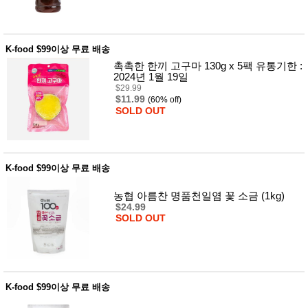
K-food $99이상 무료 배송
촉촉한 한끼 고구마 130g x 5팩 유통기한 :
2024년 1월 19일
$29.99
$11.99
(60% off)
SOLD OUT
K-food $99이상 무료 배송
농협 아름찬 명품천일염 꽃 소금 (1kg)
$24.99
SOLD OUT
K-food $99이상 무료 배송