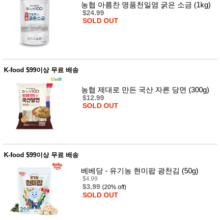
농협 아름찬 명품천일염 굵은 소금 (1kg)
$24.99
SOLD OUT
K-food $99이상 무료 배송
농협 제대로 만든 국산 자른 당면 (300g)
$12.99
SOLD OUT
K-food $99이상 무료 배송
베베당 - 유기농 현미팝 광천김 (50g)
$4.99
$3.99
(20% off)
SOLD OUT