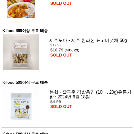
SOLD OUT
K-food $99이상 무료 배송
제주도다 - 제주 한라산 표고버섯채 50g
$17.99
$10.79
(40% off)
SOLD OUT
K-food $99이상 무료 배송
농협 - 잘구운 김밥용김 (10매, 20g)유통기
한 : 2024년 6월 18일
$4.99
SOLD OUT