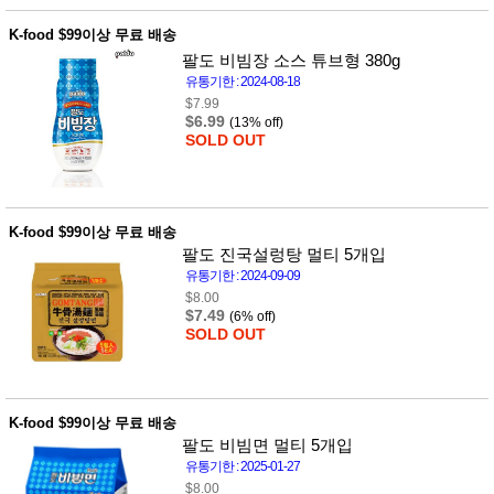
사
화
K-food $99이상 무료 배송
팔도 비빔장 소스 튜브형 380g
유통기한 : 2024-08-18
$7.99
$6.99
(13% off)
SOLD OUT
K-food $99이상 무료 배송
팔도 진국설렁탕 멀티 5개입
유통기한 : 2024-09-09
$8.00
$7.49
(6% off)
SOLD OUT
K-food $99이상 무료 배송
팔도 비빔면 멀티 5개입
유통기한 : 2025-01-27
$8.00