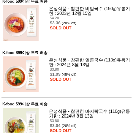
K-food $99이상 무료 배송
사
화
은성식품 - 참편한 비빔국수 (150g)유통기
한 : 2023년 12월 19일
$4.20
$3.36
(20% off)
SOLD OUT
K-food $99이상 무료 배송
은성식품 - 참편한 얼큰국수 (113g)유통기
한 : 2024년 8월 13일
$3.80
$1.99
(48% off)
SOLD OUT
K-food $99이상 무료 배송
은성식품 - 참편한 바지락국수 (110g)유통
기한 : 2024년 8월 13일
$3.80
$3.04
(20% off)
SOLD OUT