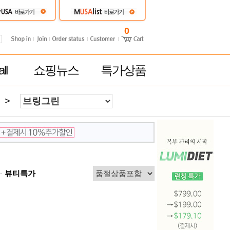
0
ll
쇼핑뉴스
특가상품
>
뷰티특가