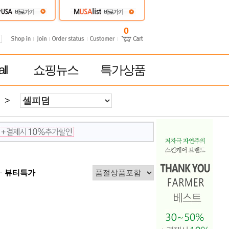
0
ll
쇼핑뉴스
특가상품
>
뷰티특가