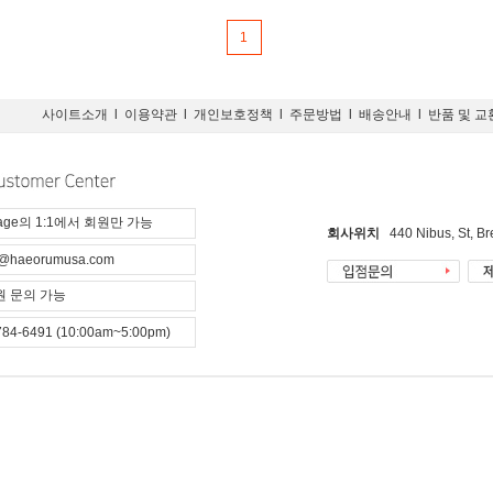
1
사이트소개
l
이용약관
l
개인보호정책
l
주문방법
l
배송안내
l
반품 및 교
page의 1:1에서 회원만 가능
회사위치
440 Nibus, St, B
@haeorumusa.com
 문의 가능
784-6491 (10:00am~5:00pm)