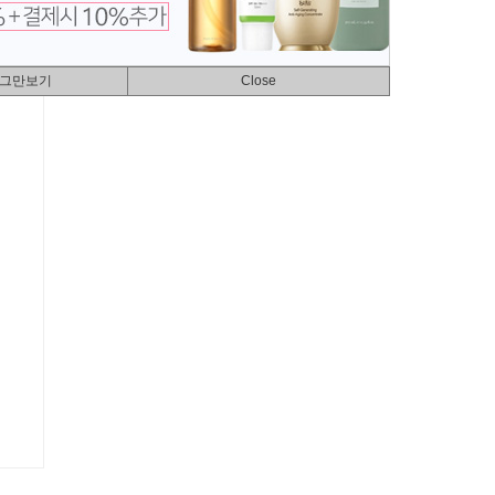
 그만보기
Close