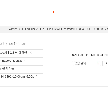
1
사이트소개
l
이용약관
l
개인보호정책
l
주문방법
l
배송안내
l
반품 및 교
page의 1:1에서 회원만 가능
회사위치
440 Nibus, St, B
@haeorumusa.com
 문의 가능
784-6491 (10:00am~5:00pm)