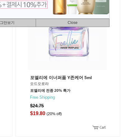
 그만보기
Close
포엘리에 이너퍼퓸 Y존케어 5ml
오드오로라
포엘리에 전종 20% 특가
Free Shipping
$24.75
$19.80
(20% off)