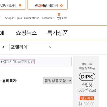
0
ll
쇼핑뉴스
특가상품
>
뷰티특가