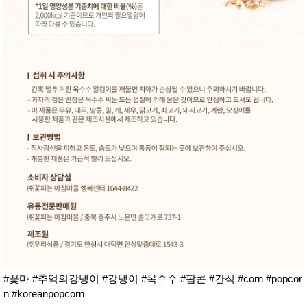
#꽃마 #추억의강냉이 #강냉이 #옥수수 #팝콘 #간식 #corn #popcor
n #koreanpopcorn