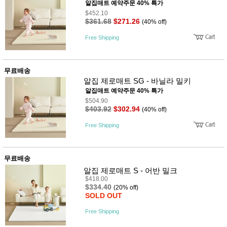
알집매트 예약주문 40% 특가
$452.10
$361.68
$271.26
(40% off)
Free Shipping
무료배송
알집 제로매트 SG - 바닐라 밀키
알집매트 예약주문 40% 특가
$504.90
$403.92
$302.94
(40% off)
Free Shipping
무료배송
알집 제로매트 S - 어반 밀크
$418.00
$334.40
(20% off)
SOLD OUT
Free Shipping