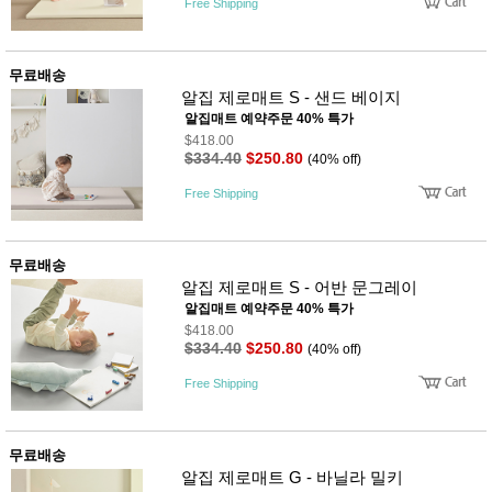
Free Shipping
사
화
무료배송
알집 제로매트 S - 샌드 베이지
알집매트 예약주문 40% 특가
$418.00
$334.40
$250.80
(40% off)
Free Shipping
무료배송
알집 제로매트 S - 어반 문그레이
알집매트 예약주문 40% 특가
$418.00
$334.40
$250.80
(40% off)
Free Shipping
무료배송
알집 제로매트 G - 바닐라 밀키