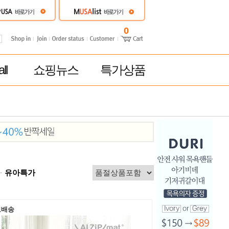
0
ll
쇼핑뉴스
특가상품
유아특가
료배송