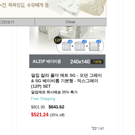
 그만보기
Close
알집 칼라 폴더 매트 SG - 모던 그레이
& SG 베이비룸 기본형 - 믹스그레이
(12P) SET
알집매트 즉시배송 35% 특가
Free Shipping
$641.52
$801.90
$521.24
(35% off)