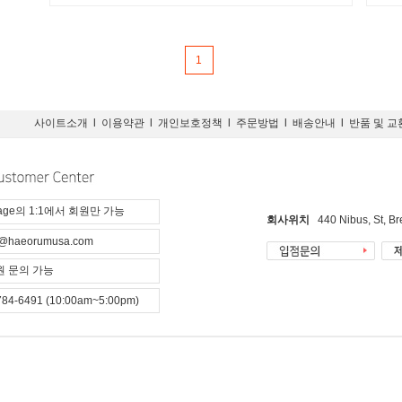
1
사이트소개
l
이용약관
l
개인보호정책
l
주문방법
l
배송안내
l
반품 및 교
page의 1:1에서 회원만 가능
회사위치
440 Nibus, St, B
@haeorumusa.com
 문의 가능
784-6491 (10:00am~5:00pm)