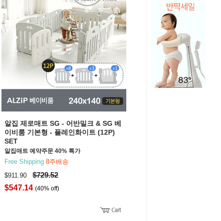
알집 제로매트 SG - 어반밀크 & SG 베
이비룸 기본형 - 플레인화이트 (12P)
SET
알집매트 예약주문 40% 특가
Free Shipping
8주배송
$729.52
$911.90
$547.14
(40% off)