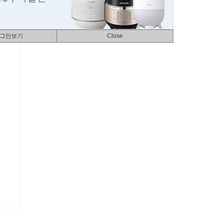
 그만보기
Close