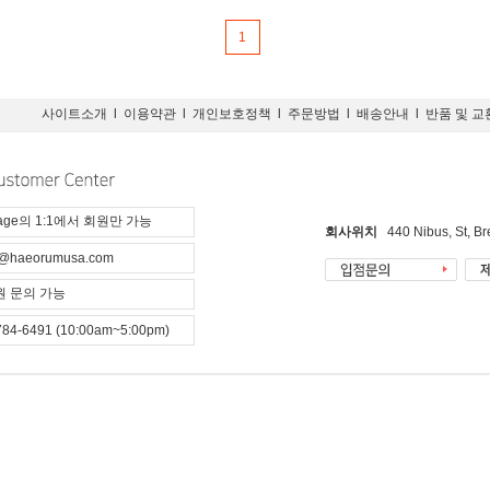
1
사이트소개
l
이용약관
l
개인보호정책
l
주문방법
l
배송안내
l
반품 및 교
page의 1:1에서 회원만 가능
회사위치
440 Nibus, St, B
@haeorumusa.com
 문의 가능
784-6491 (10:00am~5:00pm)