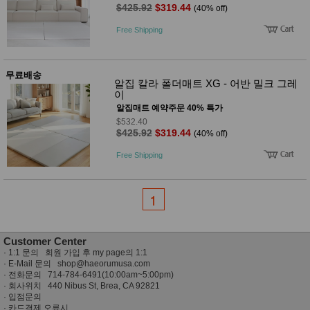
$425.92
$319.44
(40% off)
Free Shipping
무료배송
알집 칼라 폴더매트 XG - 어반 밀크 그레
이
알집매트 예약주문 40% 특가
$532.40
$425.92
$319.44
(40% off)
Free Shipping
1
Customer Center
·
1:1 문의 회원 가입 후 my page의 1:1
· E-Mail 문의
shop@haeorumusa.com
· 전화문의 714-784-6491(10:00am~5:00pm)
· 회사위치 440 Nibus St, Brea, CA 92821
·
입점문의
·
카드결제 오류시