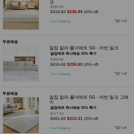
크
$394.90
$315.92
$236.94
(40% off)
Free Shipping
무료배송
알집 칼라 폴더매트 SG - 어반 밀크
알집매트 즉시배송 35% 특가
$394.90
$315.92
$256.69
(35% off)
Free Shipping
무료배송
알집 칼라 폴더매트 SG - 어반 밀크 그레
이
알집매트 즉시배송 35% 특가
$477.40
$381.92
$310.31
(35% off)
Free Shipping