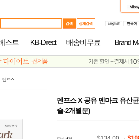
베스트
KB-Direct
배송비무료
Brand Ma
덴프스
덴프스 X 공유 덴마크 유산균
슐-2개월분)
$10
$134.00 →