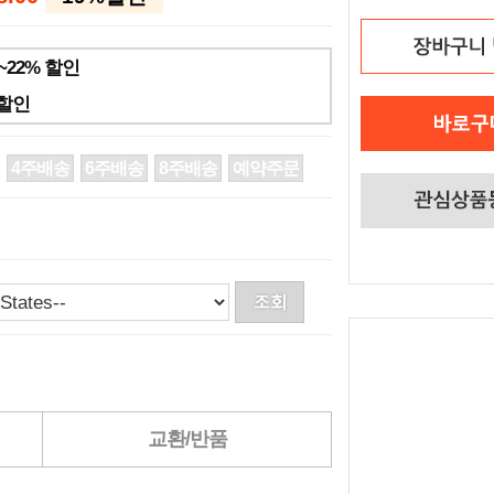
~22% 할인
가할인
4주배송
6주배송
8주배송
예약주문
교환/반품