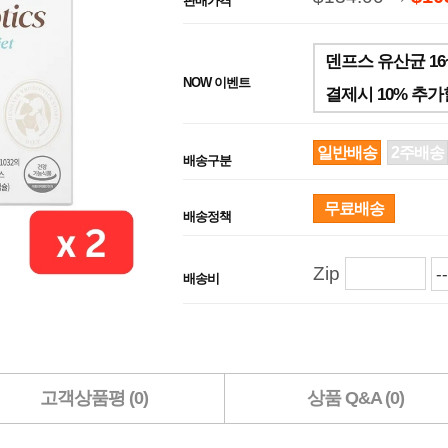
판매가격
덴프스 유산균 16
NOW 이벤트
결제시 10% 추
일반배송
2주배송
배송구분
무료배송
배송정책
Zip
배송비
고객상품평 (0)
상품 Q&A (0)