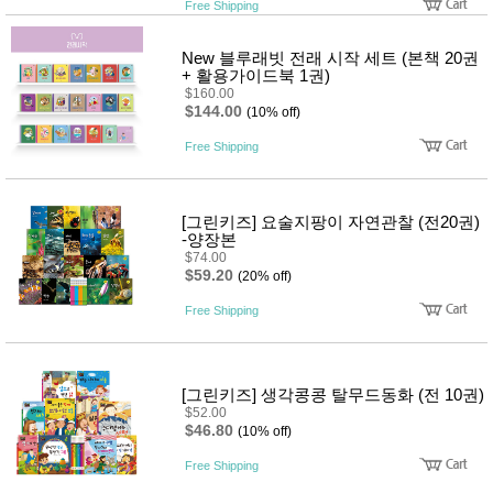
Free Shipping
사
화
New 블루래빗 전래 시작 세트 (본책 20권
+ 활용가이드북 1권)
$160.00
$144.00
(10% off)
Free Shipping
[그린키즈] 요술지팡이 자연관찰 (전20권)
-양장본
$74.00
$59.20
(20% off)
Free Shipping
[그린키즈] 생각콩콩 탈무드동화 (전 10권)
$52.00
$46.80
(10% off)
Free Shipping