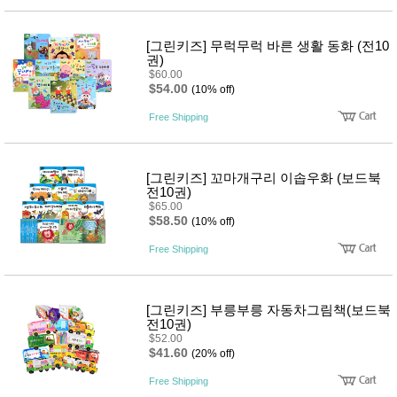
[그린키즈] 무럭무럭 바른 생활 동화 (전10
권)
$60.00
$54.00
(10% off)
Free Shipping
[그린키즈] 꼬마개구리 이솝우화 (보드북
전10권)
$65.00
$58.50
(10% off)
Free Shipping
[그린키즈] 부릉부릉 자동차그림책(보드북
전10권)
$52.00
$41.60
(20% off)
Free Shipping