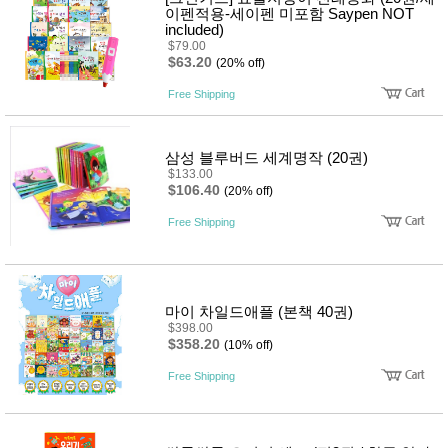
이펜적용-세이펜 미포함 Saypen NOT
included)
$79.00
$63.20
(20% off)
Free Shipping
삼성 블루버드 세계명작 (20권)
$133.00
$106.40
(20% off)
Free Shipping
마이 차일드애플 (본책 40권)
$398.00
$358.20
(10% off)
Free Shipping