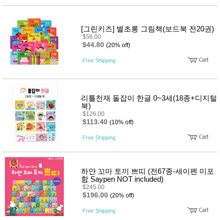
[그린키즈] 별초롱 그림책(보드북 전20권)
$56.00
$44.80
(20% off)
Free Shipping
리틀천재 돌잡이 한글 0~3세(18종+디지털
북)
$126.00
$113.40
(10% off)
Free Shipping
하얀 꼬마 토끼 쁘띠 (전67종-세이펜 미포
함 Saypen NOT included)
$245.00
$196.00
(20% off)
Free Shipping